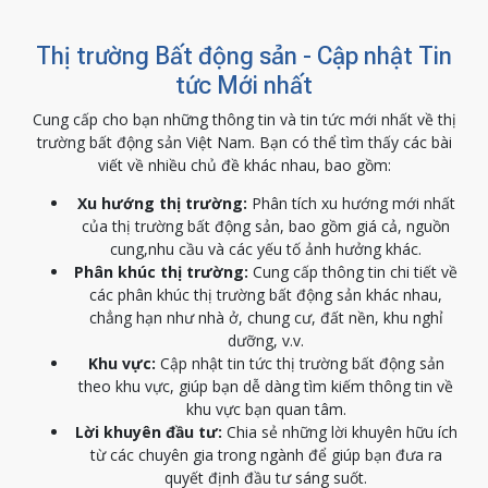
Thị trường Bất động sản - Cập nhật Tin
tức Mới nhất
Cung cấp cho bạn những thông tin và tin tức mới nhất về thị
trường bất động sản Việt Nam. Bạn có thể tìm thấy các bài
viết về nhiều chủ đề khác nhau, bao gồm:
Xu hướng thị trường:
Phân tích xu hướng mới nhất
của thị trường bất động sản, bao gồm giá cả, nguồn
cung,nhu cầu và các yếu tố ảnh hưởng khác.
Phân khúc thị trường:
Cung cấp thông tin chi tiết về
các phân khúc thị trường bất động sản khác nhau,
chẳng hạn như nhà ở, chung cư, đất nền, khu nghỉ
dưỡng, v.v.
Khu vực:
Cập nhật tin tức thị trường bất động sản
theo khu vực, giúp bạn dễ dàng tìm kiếm thông tin về
khu vực bạn quan tâm.
Lời khuyên đầu tư:
Chia sẻ những lời khuyên hữu ích
từ các chuyên gia trong ngành để giúp bạn đưa ra
quyết định đầu tư sáng suốt.