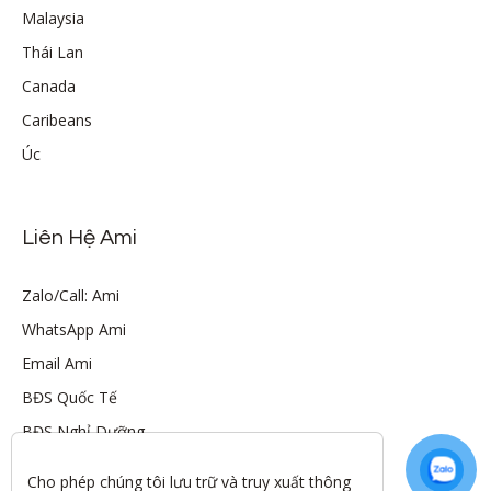
Malaysia
Thái Lan
Canada
Caribeans
Úc
Liên Hệ Ami
Zalo/Call: Ami
WhatsApp Ami
Email Ami
BĐS Quốc Tế
BĐS Nghỉ Dưỡng
Cho phép chúng tôi lưu trữ và truy xuất thông 