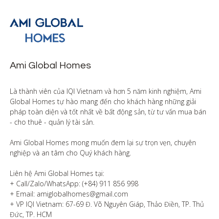
Ami Global Homes
Là thành viên của IQI Vietnam và hơn 5 năm kinh nghiệm, Ami 
Global Homes tự hào mang đến cho khách hàng những giải 
pháp toàn diện và tốt nhất về bất động sản, từ tư vấn mua bán 
- cho thuê - quản lý tài sản.

Ami Global Homes mong muốn đem lại sự trọn vẹn, chuyên 
nghiệp và an tâm cho Quý khách hàng. 

Liên hệ Ami Global Homes tại:

+ Call/Zalo/WhatsApp: (+84) 911 856 998

+ Email: amiglobalhomes@gmail.com

+ VP IQI Vietnam: 67-69 Đ. Võ Nguyên Giáp, Thảo Điền, TP. Thủ 
Đức, TP. HCM
