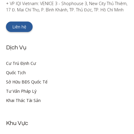
+ VP IQI Vietnam: VENICE 3 - Shophouse 3, New City Thủ Thiêm, 
17 Đ. Mai Chí Thọ, P. Bình Khánh, TP. Thủ Đức, TP. Hồ Chí Minh
Liên hệ
Dịch Vụ
Cư Trú Định Cư
Quốc Tịch
Sở Hữu BĐS Quốc Tế
Tư Vấn Pháp Lý
Khai Thác Tài Sản
Khu Vực