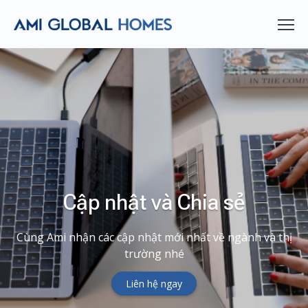
Cập nhật và Chia sẻ
Cùng Ami nhận các cập nhật mới nhất về ngành và thị
trường nhé
Liên hệ ngay