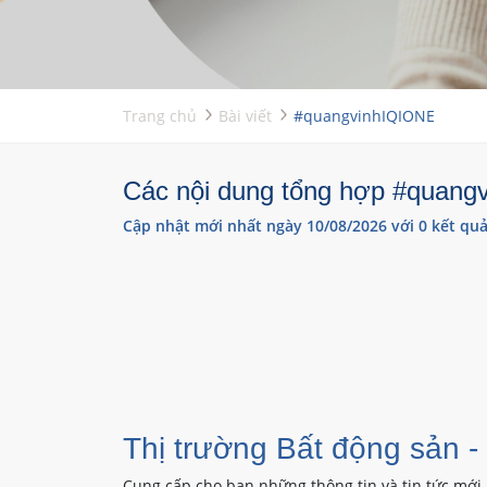
Trang chủ
Bài viết
#quangvinhIQIONE
Các nội dung tổng hợp #quangv
Cập nhật mới nhất ngày 10/08/2026 với 0 kết quả
Thị trường Bất động sản -
Cung cấp cho bạn những thông tin và tin tức mới 