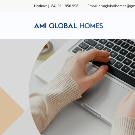
Hotline: (+84) 911 856 998
Email: amiglobalhomes@gm