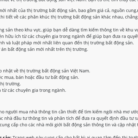
ới nhất của thị trường bất động sản, bao gồm giá cả, nguồn cung,
hi tiết về các phân khúc thị trường bất động sản khác nhau, chẳng
ộng sản theo khu vực, giúp bạn dễ dàng tìm kiếm thông tin về khu 
n hữu ích từ các chuyên gia trong ngành để giúp bạn đưa ra quyết
nh và luật pháp mới nhất liên quan đến thị trường bất động sản.
 án bất động sản mới nhất trên thị trường.
p nhật về thị trường bất động sản Việt Nam.
ệc mua, bán hoặc đầu tư bất động sản.
thị trường.
 từ các chuyên gia trong ngành.
o người mua nhà thông tin cần thiết để tìm kiếm ngôi nhà mơ ước
 nhà đầu tư thông tin và phân tích để đưa ra quyết định đầu tư s
ung cấp cho các nhà môi giới bất động sản thông tin và cập nhật 
 sản:
Trang web này cung cấp cho bất kỳ ai quan tâm đến thị trườ