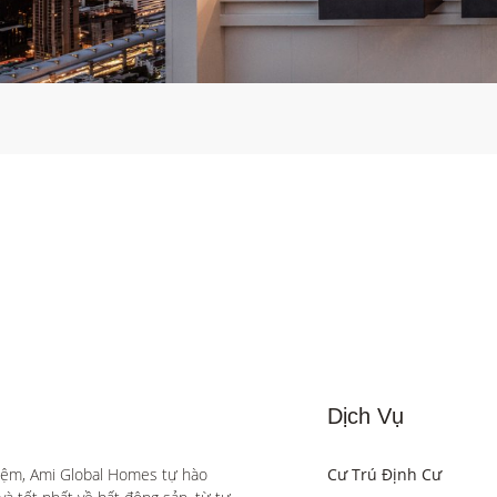
Dịch Vụ
iệm, Ami Global Homes tự hào 
Cư Trú Định Cư