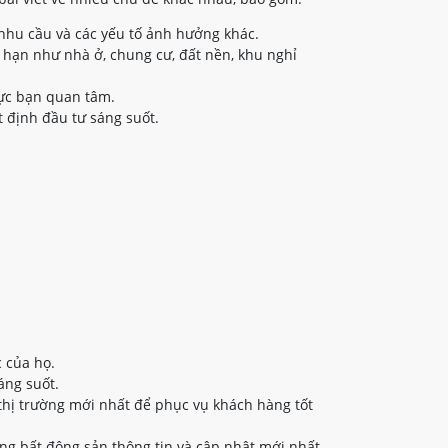
nhu cầu và các yếu tố ảnh hưởng khác.
 hạn như nhà ở, chung cư, đất nền, khu nghỉ
vực bạn quan tâm.
 định đầu tư sáng suốt.
 của họ.
áng suốt.
thị trường mới nhất để phục vụ khách hàng tốt
ng bất động sản thông tin và cập nhật mới nhất.