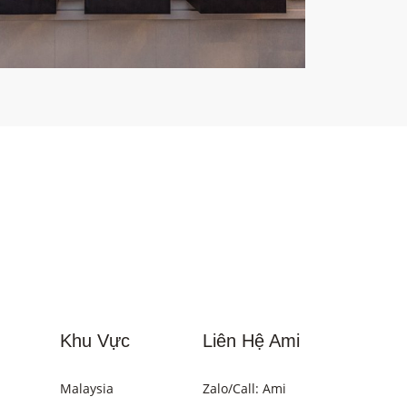
Khu Vực
Liên Hệ Ami
Malaysia
Zalo/Call: Ami