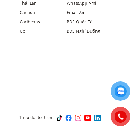
Thái Lan
WhatsApp Ami
Canada
Email Ami
Caribeans
BĐS Quốc Tế
Úc
BĐS Nghỉ Dưỡng
Theo dõi tôi trên: