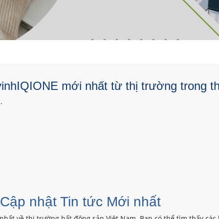
inhIQIONE mới nhất từ thị trường trong t
.
 Cập nhật Tin tức Mới nhất
nhất về thị trường bất động sản Việt Nam. Bạn có thể tìm thấy các 