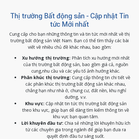
Thị trường Bất động sản - Cập nhật Tin
tức Mới nhất
Cung cấp cho bạn những thông tin và tin tức mới nhất về thị
trường bất động sản Việt Nam. Bạn có thể tìm thấy các bài
viết về nhiều chủ đề khác nhau, bao gồm:
Xu hướng thị trường:
Phân tích xu hướng mới nhất
của thị trường bất động sản, bao gồm giá cả, nguồn
cung,nhu cầu và các yếu tố ảnh hưởng khác.
Phân khúc thị trường:
Cung cấp thông tin chi tiết về
các phân khúc thị trường bất động sản khác nhau,
chẳng hạn như nhà ở, chung cư, đất nền, khu nghỉ
dưỡng, v.v.
Khu vực:
Cập nhật tin tức thị trường bất động sản
theo khu vực, giúp bạn dễ dàng tìm kiếm thông tin về
khu vực bạn quan tâm.
Lời khuyên đầu tư:
Chia sẻ những lời khuyên hữu ích
từ các chuyên gia trong ngành để giúp bạn đưa ra
quyết định đầu tư sáng suốt.