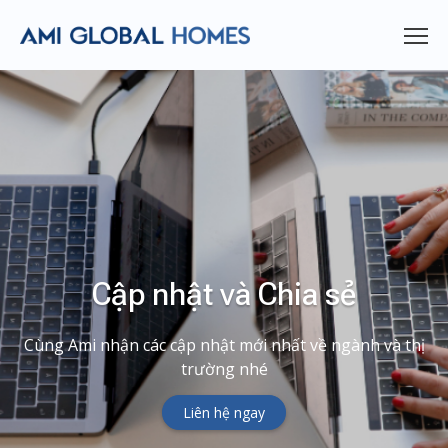
Cập nhật và Chia sẻ
Cùng Ami nhận các cập nhật mới nhất về ngành và thị
trường nhé
Liên hệ ngay