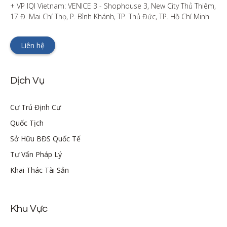
+ VP IQI Vietnam: VENICE 3 - Shophouse 3, New City Thủ Thiêm, 
17 Đ. Mai Chí Thọ, P. Bình Khánh, TP. Thủ Đức, TP. Hồ Chí Minh
Liên hệ
Dịch Vụ
Cư Trú Định Cư
Quốc Tịch
Sở Hữu BĐS Quốc Tế
Tư Vấn Pháp Lý
Khai Thác Tài Sản
Khu Vực