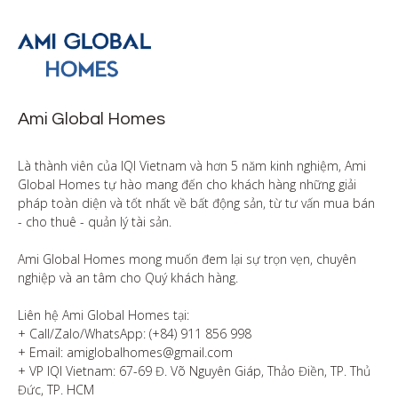
Ami Global Homes
Là thành viên của IQI Vietnam và hơn 5 năm kinh nghiệm, Ami 
Global Homes tự hào mang đến cho khách hàng những giải 
pháp toàn diện và tốt nhất về bất động sản, từ tư vấn mua bán 
- cho thuê - quản lý tài sản.

Ami Global Homes mong muốn đem lại sự trọn vẹn, chuyên 
nghiệp và an tâm cho Quý khách hàng. 

Liên hệ Ami Global Homes tại:

+ Call/Zalo/WhatsApp: (+84) 911 856 998

+ Email: amiglobalhomes@gmail.com

+ VP IQI Vietnam: 67-69 Đ. Võ Nguyên Giáp, Thảo Điền, TP. Thủ 
Đức, TP. HCM
