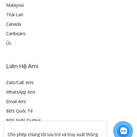
Malaysia
Thái Lan
Canada
Caribeans
Úc
Liên Hệ Ami
Zalo/Call: Ami
WhatsApp Ami
Email Ami
BĐS Quốc Tế
BĐS Nghỉ Dưỡng
Cho phép chúng tôi lưu trữ và truy xuất thông 