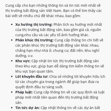
Cung cấp cho bạn những thông tin và tin tức mới nhất về
thị trường bất động sản Việt Nam. Bạn có thể tìm thấy các
bài viết về nhiều chủ đề khác nhau, bao gồm:
Xu hướng thị trường:
Phân tích xu hướng mới nhất
của thị trường bất động sản, bao gồm giá cả, nguồn
cung,nhu cầu và các yếu tố ảnh hưởng khác.
Phân khúc thị trường:
Cung cấp thông tin chi tiết về
các phân khúc thị trường bất động sản khác nhau,
chẳng hạn như nhà ở, chung cư, đất nền, khu nghỉ
dưỡng, v.v.
Khu vực:
Cập nhật tin tức thị trường bất động sản
theo khu vực, giúp bạn dễ dàng tìm kiếm thông tin về
khu vực bạn quan tâm.
Lời khuyên đầu tư:
Chia sẻ những lời khuyên hữu ích
từ các chuyên gia trong ngành để giúp bạn đưa ra
quyết định đầu tư sáng suốt.
Pháp luật:
Cung cấp thông tin về các quy định và luật
pháp mới nhất liên quan đến thị trường bất động
sản.
Tin tức dự án:
Cập nhật thông tin về các dự án bất