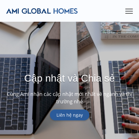
Cập nhật và Chia sẻ
Cùng Ami nhận các cập nhật mới nhất về ngành và thị
trường nhé
Liên hệ ngay