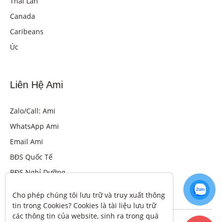
Thái Lan
Canada
Caribeans
Úc
Liên Hệ Ami
Zalo/Call: Ami
WhatsApp Ami
Email Ami
BĐS Quốc Tế
BĐS Nghỉ Dưỡng
Cho phép chúng tôi lưu trữ và truy xuất thông 
tin trong Cookies? Cookies là tài liệu lưu trữ 
các thông tin của website, sinh ra trong quá 