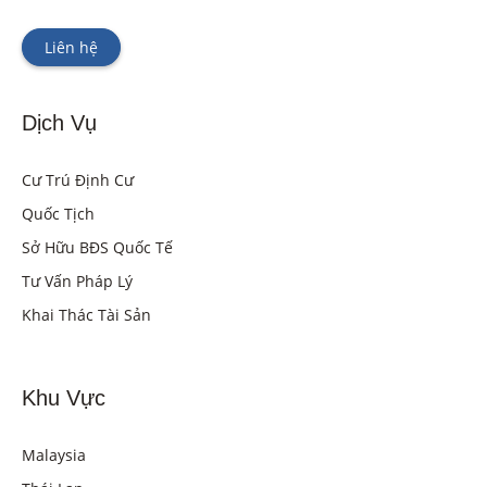
Liên hệ
Dịch Vụ
Cư Trú Định Cư
Quốc Tịch
Sở Hữu BĐS Quốc Tế
Tư Vấn Pháp Lý
Khai Thác Tài Sản
Khu Vực
Malaysia