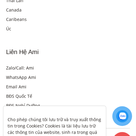
Thái Lan
Canada
Caribeans
Úc
Liên Hệ Ami
Zalo/Call: Ami
WhatsApp Ami
Email Ami
BĐS Quốc Tế
BĐS Nghỉ Dưỡng
Cho phép chúng tôi lưu trữ và truy xuất thông 
tin trong Cookies? Cookies là tài liệu lưu trữ 
các thông tin của website, sinh ra trong quá 