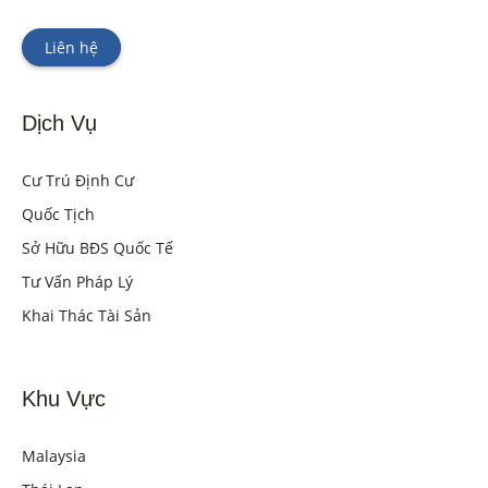
Liên hệ
Dịch Vụ
Cư Trú Định Cư
Quốc Tịch
Sở Hữu BĐS Quốc Tế
Tư Vấn Pháp Lý
Khai Thác Tài Sản
Khu Vực
Malaysia