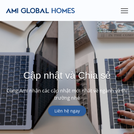
Cập nhật và Chia sẻ
Cùng Ami nhận các cập nhật mới nhất về ngành và thị
trường nhé
Liên hệ ngay