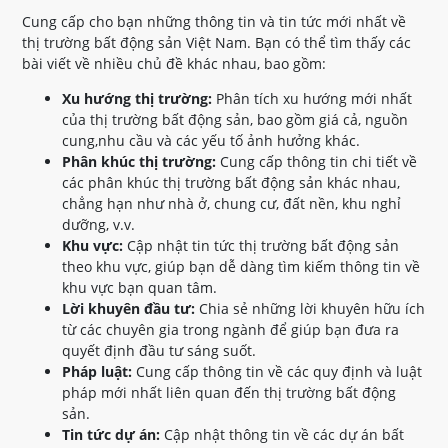
Cung cấp cho bạn những thông tin và tin tức mới nhất về
thị trường bất động sản Việt Nam. Bạn có thể tìm thấy các
bài viết về nhiều chủ đề khác nhau, bao gồm:
Xu hướng thị trường:
Phân tích xu hướng mới nhất
của thị trường bất động sản, bao gồm giá cả, nguồn
cung,nhu cầu và các yếu tố ảnh hưởng khác.
Phân khúc thị trường:
Cung cấp thông tin chi tiết về
các phân khúc thị trường bất động sản khác nhau,
chẳng hạn như nhà ở, chung cư, đất nền, khu nghỉ
dưỡng, v.v.
Khu vực:
Cập nhật tin tức thị trường bất động sản
theo khu vực, giúp bạn dễ dàng tìm kiếm thông tin về
khu vực bạn quan tâm.
Lời khuyên đầu tư:
Chia sẻ những lời khuyên hữu ích
từ các chuyên gia trong ngành để giúp bạn đưa ra
quyết định đầu tư sáng suốt.
Pháp luật:
Cung cấp thông tin về các quy định và luật
pháp mới nhất liên quan đến thị trường bất động
sản.
Tin tức dự án:
Cập nhật thông tin về các dự án bất