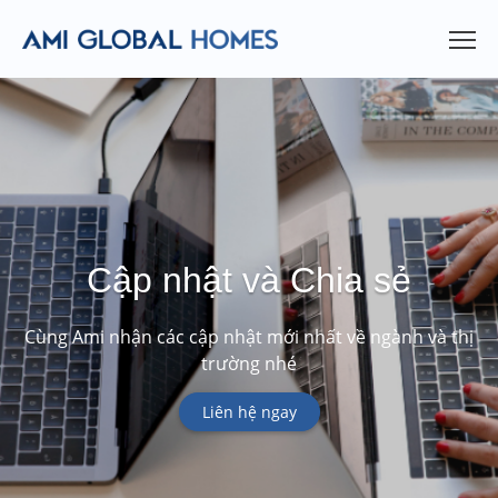
Cập nhật và Chia sẻ
Cùng Ami nhận các cập nhật mới nhất về ngành và thị
trường nhé
Liên hệ ngay