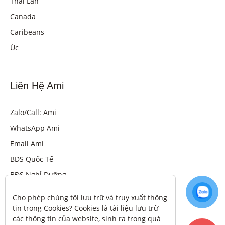
Thái Lan
Canada
Caribeans
Úc
Liên Hệ Ami
Zalo/Call: Ami
WhatsApp Ami
Email Ami
BĐS Quốc Tế
BĐS Nghỉ Dưỡng
Cho phép chúng tôi lưu trữ và truy xuất thông 
tin trong Cookies? Cookies là tài liệu lưu trữ 
các thông tin của website, sinh ra trong quá 