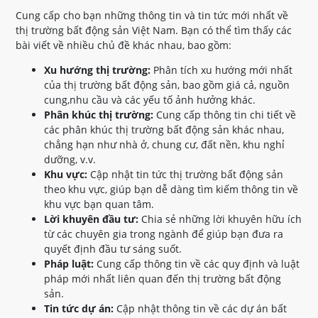
Cung cấp cho bạn những thông tin và tin tức mới nhất về
thị trường bất động sản Việt Nam. Bạn có thể tìm thấy các
bài viết về nhiều chủ đề khác nhau, bao gồm:
Xu hướng thị trường:
Phân tích xu hướng mới nhất
của thị trường bất động sản, bao gồm giá cả, nguồn
cung,nhu cầu và các yếu tố ảnh hưởng khác.
Phân khúc thị trường:
Cung cấp thông tin chi tiết về
các phân khúc thị trường bất động sản khác nhau,
chẳng hạn như nhà ở, chung cư, đất nền, khu nghỉ
dưỡng, v.v.
Khu vực:
Cập nhật tin tức thị trường bất động sản
theo khu vực, giúp bạn dễ dàng tìm kiếm thông tin về
khu vực bạn quan tâm.
Lời khuyên đầu tư:
Chia sẻ những lời khuyên hữu ích
từ các chuyên gia trong ngành để giúp bạn đưa ra
quyết định đầu tư sáng suốt.
Pháp luật:
Cung cấp thông tin về các quy định và luật
pháp mới nhất liên quan đến thị trường bất động
sản.
Tin tức dự án:
Cập nhật thông tin về các dự án bất