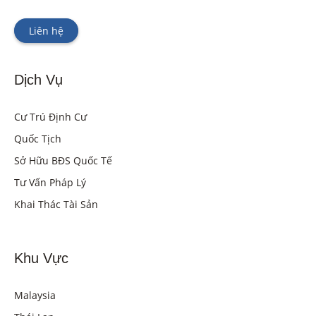
Liên hệ
Dịch Vụ
Cư Trú Định Cư
Quốc Tịch
Sở Hữu BĐS Quốc Tế
Tư Vấn Pháp Lý
Khai Thác Tài Sản
Khu Vực
Malaysia