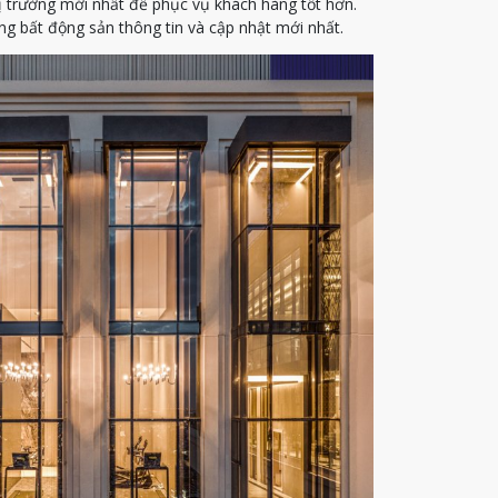
ị trường mới nhất để phục vụ khách hàng tốt hơn.
g bất động sản thông tin và cập nhật mới nhất.