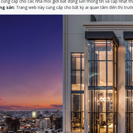
ung cấp cho các nhà môi giới bất động sản thông tin và cập nhật th
ng sản:
Trang web này cung cấp cho bất kỳ ai quan tâm đến thị trườn