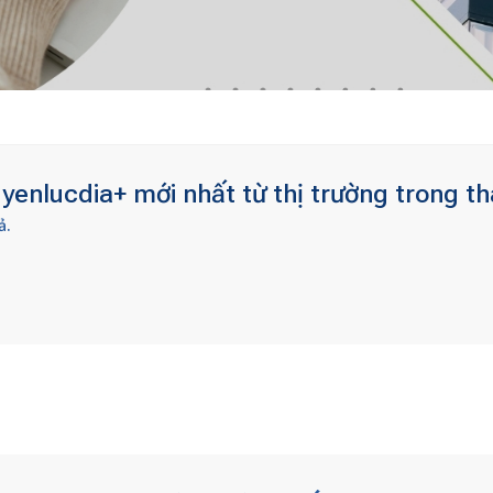
yenlucdia+ mới nhất từ thị trường trong t
ả.