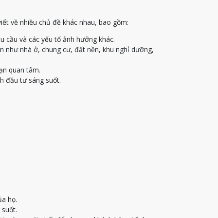
viết về nhiều chủ đề khác nhau, bao gồm:
u cầu và các yếu tố ảnh hưởng khác.
ạn như nhà ở, chung cư, đất nền, khu nghỉ dưỡng,
bạn quan tâm.
h đầu tư sáng suốt.
ủa họ.
 suốt.