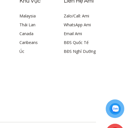
Khu Vực
Liên Hệ Ami
Malaysia
Zalo/Call: Ami
Thái Lan
WhatsApp Ami
Canada
Email Ami
Caribeans
BĐS Quốc Tế
Úc
BĐS Nghỉ Dưỡng