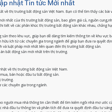
Cập nhật Tin tức Mới nhất
ất về thị trường bất động sản Việt Nam. Bạn có thể tìm thấy các bài 
ới nhất của thị trường bất động sản, bao gồm giá cả, nguồn cung,nh
hi tiết về các phân khúc thị trường bất động sản khác nhau, chẳng h
g sản theo khu vực, giúp bạn dễ dàng tìm kiếm thông tin về khu vực 
 hữu ích từ các chuyên gia trong ngành để giúp bạn đưa ra quyết địn
h và luật pháp mới nhất liên quan đến thị trường bất động sản.
án bất động sản mới nhất trên thị trường.
nhật về thị trường bất động sản Việt Nam.
c mua, bán hoặc đầu tư bất động sản.
ị trường.
ừ các chuyên gia trong ngành.
o người mua nhà thông tin cần thiết để tìm kiếm ngôi nhà mơ ước c
nhà đầu tư thông tin và phân tích để đưa ra quyết định đầu tư sáng