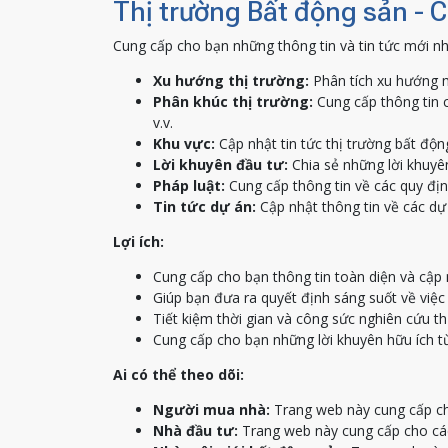
Thị trường Bất động sản - 
Cung cấp cho bạn những thông tin và tin tức mới nh
Xu hướng thị trường:
Phân tích xu hướng m
Phân khúc thị trường:
Cung cấp thông tin c
v.v.
Khu vực:
Cập nhật tin tức thị trường bất độn
Lời khuyên đầu tư:
Chia sẻ những lời khuyên
Pháp luật:
Cung cấp thông tin về các quy địn
Tin tức dự án:
Cập nhật thông tin về các dự 
Lợi ích:
Cung cấp cho bạn thông tin toàn diện và cập 
Giúp bạn đưa ra quyết định sáng suốt về việ
Tiết kiệm thời gian và công sức nghiên cứu th
Cung cấp cho bạn những lời khuyên hữu ích t
Ai có thể theo dõi:
Người mua nhà:
Trang web này cung cấp ch
Nhà đầu tư:
Trang web này cung cấp cho các 