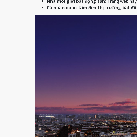
Nhà môi giới bất động sản:
Trang web này c
Cá nhân quan tâm đến thị trường bất độ