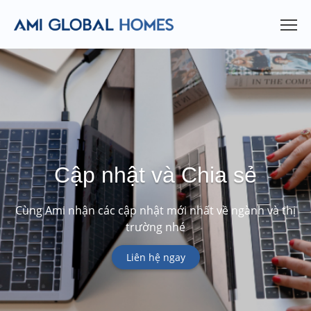
Cập nhật và Chia sẻ
Cùng Ami nhận các cập nhật mới nhất về ngành và thị
trường nhé
Liên hệ ngay