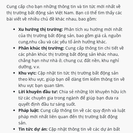
Cung cấp cho bạn những thông tin và tin tức mới nhất về
thị trường bất động sản Việt Nam. Bạn có thể tìm thấy các
bài viết về nhiều chủ đề khác nhau, bao gồm:
Xu hướng thị trường:
Phân tích xu hướng mới nhất
của thị trường bất động sản, bao gồm giá cả, nguồn
cung,nhu cầu và các yếu tố ảnh hưởng khác.
Phân khúc thị trường:
Cung cấp thông tin chi tiết về
các phân khúc thị trường bất động sản khác nhau,
chẳng hạn như nhà ở, chung cư, đất nền, khu nghỉ
dưỡng, v.v.
Khu vực:
Cập nhật tin tức thị trường bất động sản
theo khu vực, giúp bạn dễ dàng tìm kiếm thông tin về
khu vực bạn quan tâm.
Lời khuyên đầu tư:
Chia sẻ những lời khuyên hữu ích
từ các chuyên gia trong ngành để giúp bạn đưa ra
quyết định đầu tư sáng suốt.
Pháp luật:
Cung cấp thông tin về các quy định và luật
pháp mới nhất liên quan đến thị trường bất động
sản.
Tin tức dự án:
Cập nhật thông tin về các dự án bất