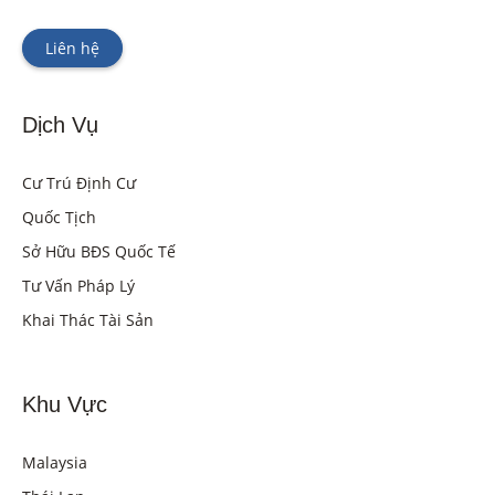
Liên hệ
Dịch Vụ
Cư Trú Định Cư
Quốc Tịch
Sở Hữu BĐS Quốc Tế
Tư Vấn Pháp Lý
Khai Thác Tài Sản
Khu Vực
Malaysia