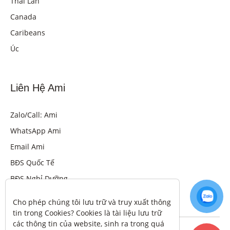
Thái Lan
Canada
Caribeans
Úc
Liên Hệ Ami
Zalo/Call: Ami
WhatsApp Ami
Email Ami
BĐS Quốc Tế
BĐS Nghỉ Dưỡng
Cho phép chúng tôi lưu trữ và truy xuất thông 
tin trong Cookies? Cookies là tài liệu lưu trữ 
các thông tin của website, sinh ra trong quá 