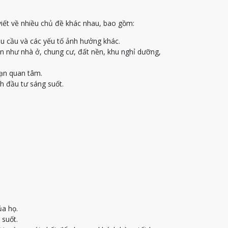
viết về nhiều chủ đề khác nhau, bao gồm:
u cầu và các yếu tố ảnh hưởng khác.
ạn như nhà ở, chung cư, đất nền, khu nghỉ dưỡng,
bạn quan tâm.
h đầu tư sáng suốt.
ủa họ.
 suốt.