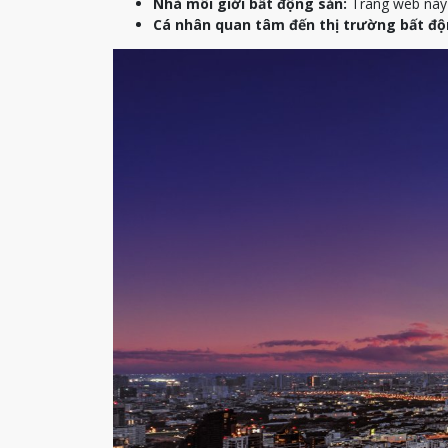
Nhà môi giới bất động sản:
Trang web này c
Cá nhân quan tâm đến thị trường bất độ