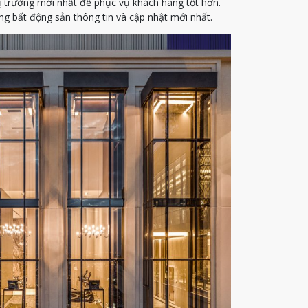
ị trường mới nhất để phục vụ khách hàng tốt hơn.
g bất động sản thông tin và cập nhật mới nhất.