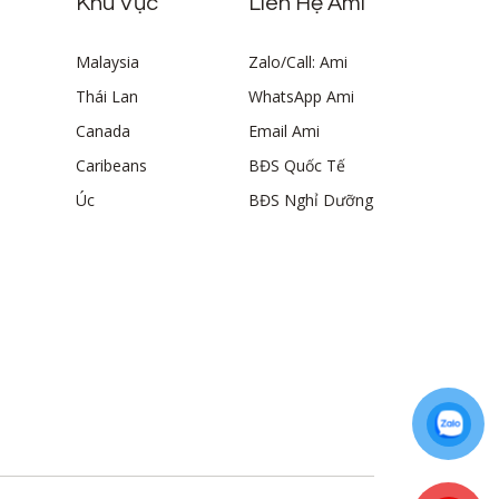
Khu Vực
Liên Hệ Ami
Malaysia
Zalo/Call: Ami
Thái Lan
WhatsApp Ami
Canada
Email Ami
Caribeans
BĐS Quốc Tế
Úc
BĐS Nghỉ Dưỡng