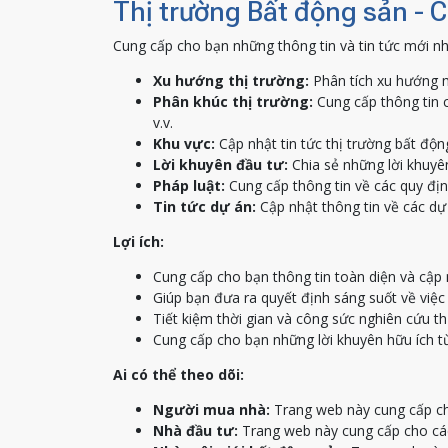
Thị trường Bất động sản - 
Cung cấp cho bạn những thông tin và tin tức mới nh
Xu hướng thị trường:
Phân tích xu hướng m
Phân khúc thị trường:
Cung cấp thông tin c
v.v.
Khu vực:
Cập nhật tin tức thị trường bất độn
Lời khuyên đầu tư:
Chia sẻ những lời khuyên
Pháp luật:
Cung cấp thông tin về các quy địn
Tin tức dự án:
Cập nhật thông tin về các dự 
Lợi ích:
Cung cấp cho bạn thông tin toàn diện và cập 
Giúp bạn đưa ra quyết định sáng suốt về việ
Tiết kiệm thời gian và công sức nghiên cứu th
Cung cấp cho bạn những lời khuyên hữu ích t
Ai có thể theo dõi:
Người mua nhà:
Trang web này cung cấp ch
Nhà đầu tư:
Trang web này cung cấp cho các 