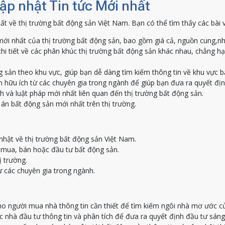
Cập nhật Tin tức Mới nhất
ất về thị trường bất động sản Việt Nam. Bạn có thể tìm thấy các bài 
ới nhất của thị trường bất động sản, bao gồm giá cả, nguồn cung,nh
hi tiết về các phân khúc thị trường bất động sản khác nhau, chẳng h
g sản theo khu vực, giúp bạn dễ dàng tìm kiếm thông tin về khu vực 
 hữu ích từ các chuyên gia trong ngành để giúp bạn đưa ra quyết địn
h và luật pháp mới nhất liên quan đến thị trường bất động sản.
án bất động sản mới nhất trên thị trường.
nhật về thị trường bất động sản Việt Nam.
c mua, bán hoặc đầu tư bất động sản.
ị trường.
ừ các chuyên gia trong ngành.
o người mua nhà thông tin cần thiết để tìm kiếm ngôi nhà mơ ước c
nhà đầu tư thông tin và phân tích để đưa ra quyết định đầu tư sáng