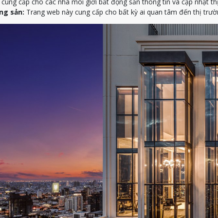
ung cấp cho các nhà môi giới bất động sản thông tin và cập nhật th
ng sản:
Trang web này cung cấp cho bất kỳ ai quan tâm đến thị trườn