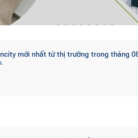
city mới nhất từ thị trường trong tháng 0
ả.