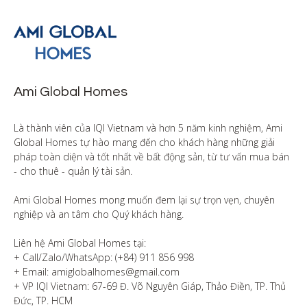
Ami Global Homes
Là thành viên của IQI Vietnam và hơn 5 năm kinh nghiệm, Ami 
Global Homes tự hào mang đến cho khách hàng những giải 
pháp toàn diện và tốt nhất về bất động sản, từ tư vấn mua bán 
- cho thuê - quản lý tài sản.

Ami Global Homes mong muốn đem lại sự trọn vẹn, chuyên 
nghiệp và an tâm cho Quý khách hàng. 

Liên hệ Ami Global Homes tại:

+ Call/Zalo/WhatsApp: (+84) 911 856 998

+ Email: amiglobalhomes@gmail.com

+ VP IQI Vietnam: 67-69 Đ. Võ Nguyên Giáp, Thảo Điền, TP. Thủ 
Đức, TP. HCM
