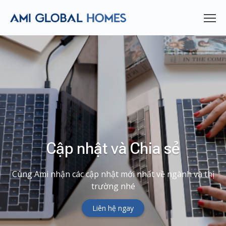
Cập nhật và Chia sẻ
Cùng Ami nhận các cập nhật mới nhất về ngành và thị
trường nhé
Liên hệ ngay