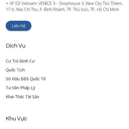
+ VP IQI Vietnam: VENICE 3 - Shophouse 3, New City Thủ Thiêm, 
17 Đ. Mai Chí Thọ, P. Bình Khánh, TP. Thủ Đức, TP. Hồ Chí Minh
Liên hệ
Dịch Vụ
Cư Trú Định Cư
Quốc Tịch
Sở Hữu BĐS Quốc Tế
Tư Vấn Pháp Lý
Khai Thác Tài Sản
Khu Vực