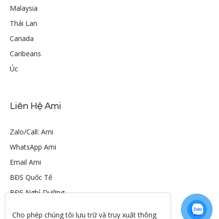
Malaysia
Thái Lan
Canada
Caribeans
Úc
Liên Hệ Ami
Zalo/Call: Ami
WhatsApp Ami
Email Ami
BĐS Quốc Tế
BĐS Nghỉ Dưỡng
Cho phép chúng tôi lưu trữ và truy xuất thông 