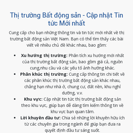
Thị trường Bất động sản - Cập nhật Tin
tức Mới nhất
Cung cấp cho bạn những thông tin và tin tức mới nhất về thị
trường bất động sản Việt Nam. Bạn có thể tìm thấy các bài
viết về nhiều chủ đề khác nhau, bao gồm:
Xu hướng thị trường:
Phân tích xu hướng mới nhất
của thị trường bất động sản, bao gồm giá cả, nguồn
cung,nhu cầu và các yếu tố ảnh hưởng khác.
Phân khúc thị trường:
Cung cấp thông tin chi tiết về
các phân khúc thị trường bất động sản khác nhau,
chẳng hạn như nhà ở, chung cư, đất nền, khu nghỉ
dưỡng, v.v.
Khu vực:
Cập nhật tin tức thị trường bất động sản
theo khu vực, giúp bạn dễ dàng tìm kiếm thông tin về
khu vực bạn quan tâm.
Lời khuyên đầu tư:
Chia sẻ những lời khuyên hữu ích
từ các chuyên gia trong ngành để giúp bạn đưa ra
quyết định đầu tư sáng suốt.