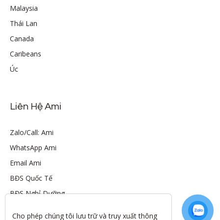
Malaysia
Thái Lan
Canada
Caribeans
Úc
Liên Hệ Ami
Zalo/Call: Ami
WhatsApp Ami
Email Ami
BĐS Quốc Tế
BĐS Nghỉ Dưỡng
Cho phép chúng tôi lưu trữ và truy xuất thông 