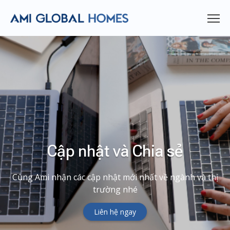
Cập nhật và Chia sẻ
Cùng Ami nhận các cập nhật mới nhất về ngành và thị
trường nhé
Liên hệ ngay