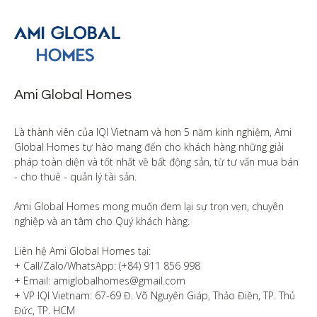
Ami Global Homes
Là thành viên của IQI Vietnam và hơn 5 năm kinh nghiệm, Ami 
Global Homes tự hào mang đến cho khách hàng những giải 
pháp toàn diện và tốt nhất về bất động sản, từ tư vấn mua bán 
- cho thuê - quản lý tài sản.

Ami Global Homes mong muốn đem lại sự trọn vẹn, chuyên 
nghiệp và an tâm cho Quý khách hàng. 

Liên hệ Ami Global Homes tại:

+ Call/Zalo/WhatsApp: (+84) 911 856 998

+ Email: amiglobalhomes@gmail.com

+ VP IQI Vietnam: 67-69 Đ. Võ Nguyên Giáp, Thảo Điền, TP. Thủ 
Đức, TP. HCM
