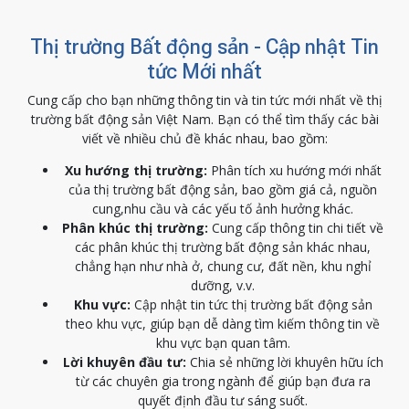
Thị trường Bất động sản - Cập nhật Tin
tức Mới nhất
Cung cấp cho bạn những thông tin và tin tức mới nhất về thị
trường bất động sản Việt Nam. Bạn có thể tìm thấy các bài
viết về nhiều chủ đề khác nhau, bao gồm:
Xu hướng thị trường:
Phân tích xu hướng mới nhất
của thị trường bất động sản, bao gồm giá cả, nguồn
cung,nhu cầu và các yếu tố ảnh hưởng khác.
Phân khúc thị trường:
Cung cấp thông tin chi tiết về
các phân khúc thị trường bất động sản khác nhau,
chẳng hạn như nhà ở, chung cư, đất nền, khu nghỉ
dưỡng, v.v.
Khu vực:
Cập nhật tin tức thị trường bất động sản
theo khu vực, giúp bạn dễ dàng tìm kiếm thông tin về
khu vực bạn quan tâm.
Lời khuyên đầu tư:
Chia sẻ những lời khuyên hữu ích
từ các chuyên gia trong ngành để giúp bạn đưa ra
quyết định đầu tư sáng suốt.