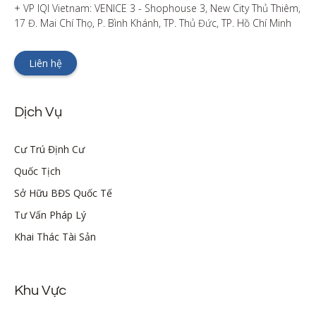
+ VP IQI Vietnam: VENICE 3 - Shophouse 3, New City Thủ Thiêm, 
17 Đ. Mai Chí Thọ, P. Bình Khánh, TP. Thủ Đức, TP. Hồ Chí Minh
Liên hệ
Dịch Vụ
Cư Trú Định Cư
Quốc Tịch
Sở Hữu BĐS Quốc Tế
Tư Vấn Pháp Lý
Khai Thác Tài Sản
Khu Vực