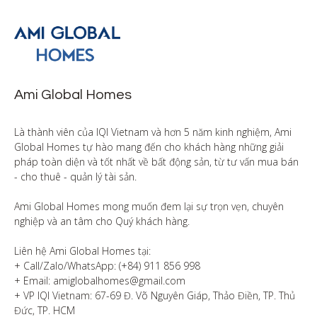
Ami Global Homes
Là thành viên của IQI Vietnam và hơn 5 năm kinh nghiệm, Ami 
Global Homes tự hào mang đến cho khách hàng những giải 
pháp toàn diện và tốt nhất về bất động sản, từ tư vấn mua bán 
- cho thuê - quản lý tài sản.

Ami Global Homes mong muốn đem lại sự trọn vẹn, chuyên 
nghiệp và an tâm cho Quý khách hàng. 

Liên hệ Ami Global Homes tại:

+ Call/Zalo/WhatsApp: (+84) 911 856 998

+ Email: amiglobalhomes@gmail.com

+ VP IQI Vietnam: 67-69 Đ. Võ Nguyên Giáp, Thảo Điền, TP. Thủ 
Đức, TP. HCM
