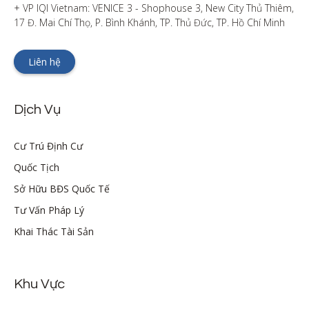
+ VP IQI Vietnam: VENICE 3 - Shophouse 3, New City Thủ Thiêm, 
17 Đ. Mai Chí Thọ, P. Bình Khánh, TP. Thủ Đức, TP. Hồ Chí Minh
Liên hệ
Dịch Vụ
Cư Trú Định Cư
Quốc Tịch
Sở Hữu BĐS Quốc Tế
Tư Vấn Pháp Lý
Khai Thác Tài Sản
Khu Vực