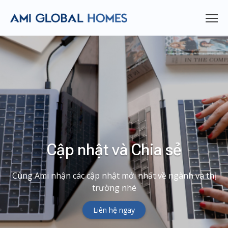
Cập nhật và Chia sẻ
Cùng Ami nhận các cập nhật mới nhất về ngành và thị
trường nhé
Liên hệ ngay