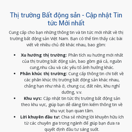
Thị trường Bất động sản - Cập nhật Tin
tức Mới nhất
Cung cấp cho bạn những thông tin và tin tức mới nhất về thị
trường bất động sản Việt Nam. Bạn có thể tìm thấy các bài
viết về nhiều chủ đề khác nhau, bao gồm:
Xu hướng thị trường:
Phân tích xu hướng mới nhất
của thị trường bất động sản, bao gồm giá cả, nguồn
cung,nhu cầu và các yếu tố ảnh hưởng khác.
Phân khúc thị trường:
Cung cấp thông tin chi tiết về
các phân khúc thị trường bất động sản khác nhau,
chẳng hạn như nhà ở, chung cư, đất nền, khu nghỉ
dưỡng, v.v.
Khu vực:
Cập nhật tin tức thị trường bất động sản
theo khu vực, giúp bạn dễ dàng tìm kiếm thông tin về
khu vực bạn quan tâm.
Lời khuyên đầu tư:
Chia sẻ những lời khuyên hữu ích
từ các chuyên gia trong ngành để giúp bạn đưa ra
quyết định đầu tư sáng suốt.