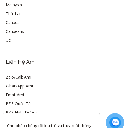
Malaysia
Thái Lan
Canada
Caribeans
Úc
Liên Hệ Ami
Zalo/Call: Ami
WhatsApp Ami
Email Ami
BĐS Quốc Tế
BĐS Nghỉ Dưỡng
Cho phép chúng tôi lưu trữ và truy xuất thông 