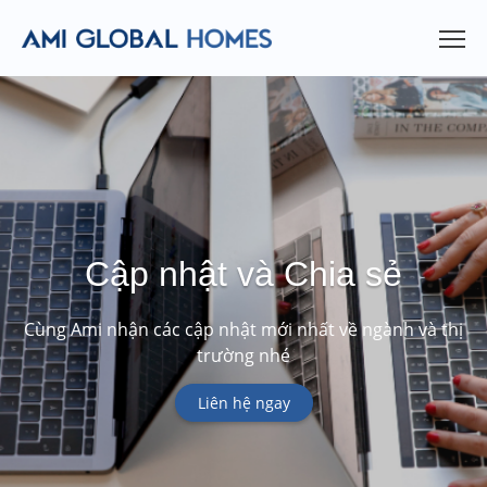
Cập nhật và Chia sẻ
Cùng Ami nhận các cập nhật mới nhất về ngành và thị
trường nhé
Liên hệ ngay