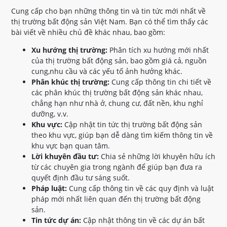
Cung cấp cho bạn những thông tin và tin tức mới nhất về
thị trường bất động sản Việt Nam. Bạn có thể tìm thấy các
bài viết về nhiều chủ đề khác nhau, bao gồm:
Xu hướng thị trường:
Phân tích xu hướng mới nhất
của thị trường bất động sản, bao gồm giá cả, nguồn
cung,nhu cầu và các yếu tố ảnh hưởng khác.
Phân khúc thị trường:
Cung cấp thông tin chi tiết về
các phân khúc thị trường bất động sản khác nhau,
chẳng hạn như nhà ở, chung cư, đất nền, khu nghỉ
dưỡng, v.v.
Khu vực:
Cập nhật tin tức thị trường bất động sản
theo khu vực, giúp bạn dễ dàng tìm kiếm thông tin về
khu vực bạn quan tâm.
Lời khuyên đầu tư:
Chia sẻ những lời khuyên hữu ích
từ các chuyên gia trong ngành để giúp bạn đưa ra
quyết định đầu tư sáng suốt.
Pháp luật:
Cung cấp thông tin về các quy định và luật
pháp mới nhất liên quan đến thị trường bất động
sản.
Tin tức dự án:
Cập nhật thông tin về các dự án bất