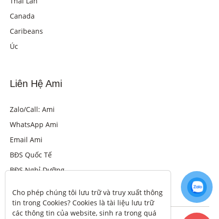
Thái Lan
Canada
Caribeans
Úc
Liên Hệ Ami
Zalo/Call: Ami
WhatsApp Ami
Email Ami
BĐS Quốc Tế
BĐS Nghỉ Dưỡng
Cho phép chúng tôi lưu trữ và truy xuất thông 
tin trong Cookies? Cookies là tài liệu lưu trữ 
các thông tin của website, sinh ra trong quá 