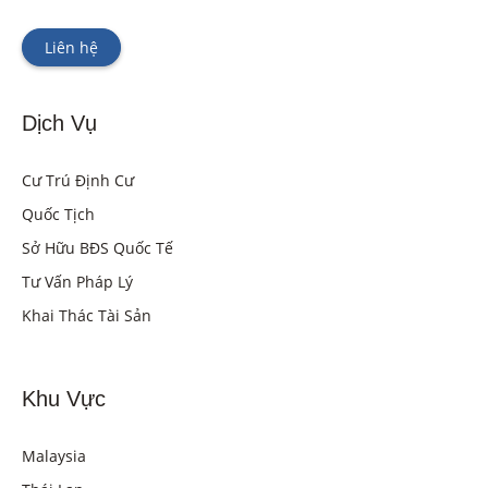
Liên hệ
Dịch Vụ
Cư Trú Định Cư
Quốc Tịch
Sở Hữu BĐS Quốc Tế
Tư Vấn Pháp Lý
Khai Thác Tài Sản
Khu Vực
Malaysia