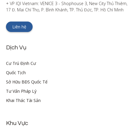
+ VP IQI Vietnam: VENICE 3 - Shophouse 3, New City Thủ Thiêm, 
17 Đ. Mai Chí Thọ, P. Bình Khánh, TP. Thủ Đức, TP. Hồ Chí Minh
Liên hệ
Dịch Vụ
Cư Trú Định Cư
Quốc Tịch
Sở Hữu BĐS Quốc Tế
Tư Vấn Pháp Lý
Khai Thác Tài Sản
Khu Vực