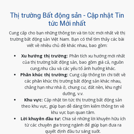
Thị trường Bất động sản - Cập nhật Tin
tức Mới nhất
Cung cấp cho bạn những thông tin và tin tức mới nhất về thị
trường bất động sản Việt Nam. Bạn có thể tìm thấy các bài
viết về nhiều chủ đề khác nhau, bao gồm:
Xu hướng thị trường:
Phân tích xu hướng mới nhất
của thị trường bất động sản, bao gồm giá cả, nguồn
cung,nhu cầu và các yếu tố ảnh hưởng khác.
Phân khúc thị trường:
Cung cấp thông tin chi tiết về
các phân khúc thị trường bất động sản khác nhau,
chẳng hạn như nhà ở, chung cư, đất nền, khu nghỉ
dưỡng, v.v.
Khu vực:
Cập nhật tin tức thị trường bất động sản
theo khu vực, giúp bạn dễ dàng tìm kiếm thông tin về
khu vực bạn quan tâm.
Lời khuyên đầu tư:
Chia sẻ những lời khuyên hữu ích
từ các chuyên gia trong ngành để giúp bạn đưa ra
quyết định đầu tư sáng suốt.