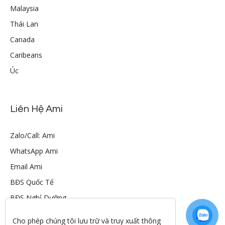
Malaysia
Thái Lan
Canada
Caribeans
Úc
Liên Hệ Ami
Zalo/Call: Ami
WhatsApp Ami
Email Ami
BĐS Quốc Tế
BĐS Nghỉ Dưỡng
Cho phép chúng tôi lưu trữ và truy xuất thông 