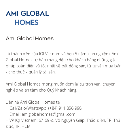
Ami Global Homes
Là thành viên của IQI Vietnam và hơn 5 năm kinh nghiệm, Ami 
Global Homes tự hào mang đến cho khách hàng những giải 
pháp toàn diện và tốt nhất về bất động sản, từ tư vấn mua bán 
- cho thuê - quản lý tài sản.

Ami Global Homes mong muốn đem lại sự trọn vẹn, chuyên 
nghiệp và an tâm cho Quý khách hàng. 

Liên hệ Ami Global Homes tại:

+ Call/Zalo/WhatsApp: (+84) 911 856 998

+ Email: amiglobalhomes@gmail.com

+ VP IQI Vietnam: 67-69 Đ. Võ Nguyên Giáp, Thảo Điền, TP. Thủ 
Đức, TP. HCM
