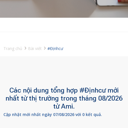
Trang chủ
Bài viết
#Địnhcư
Các nội dung tổng hợp #Địnhcư mới
nhất từ thị trường trong tháng 08/2026
từ Ami.
Cập nhật mới nhất ngày 07/08/2026 với 0 kết quả.