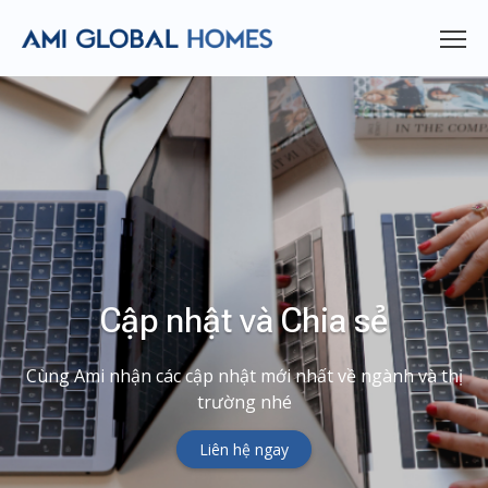
Cập nhật và Chia sẻ
Cùng Ami nhận các cập nhật mới nhất về ngành và thị
trường nhé
Liên hệ ngay