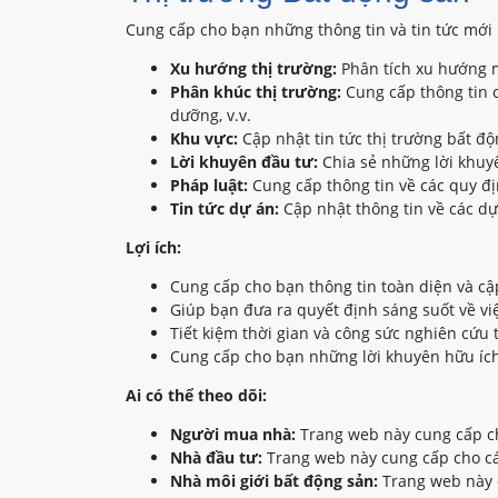
Cung cấp cho bạn những thông tin và tin tức mới 
Xu hướng thị trường:
Phân tích xu hướng m
Phân khúc thị trường:
Cung cấp thông tin c
dưỡng, v.v.
Khu vực:
Cập nhật tin tức thị trường bất đ
Lời khuyên đầu tư:
Chia sẻ những lời khuyê
Pháp luật:
Cung cấp thông tin về các quy đị
Tin tức dự án:
Cập nhật thông tin về các dự
Lợi ích:
Cung cấp cho bạn thông tin toàn diện và cậ
Giúp bạn đưa ra quyết định sáng suốt về vi
Tiết kiệm thời gian và công sức nghiên cứu 
Cung cấp cho bạn những lời khuyên hữu ích
Ai có thể theo dõi:
Người mua nhà:
Trang web này cung cấp ch
Nhà đầu tư:
Trang web này cung cấp cho các
Nhà môi giới bất động sản:
Trang web này c