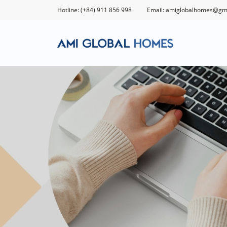
Hotline: (+84) 911 856 998
Email: amiglobalhomes@gm