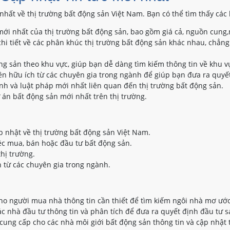
nhất về thị trường bất động sản Việt Nam. Bạn có thể tìm thấy các 
ới nhất của thị trường bất động sản, bao gồm giá cả, nguồn cung,
hi tiết về các phân khúc thị trường bất động sản khác nhau, chẳng
ộng sản theo khu vực, giúp bạn dễ dàng tìm kiếm thông tin về khu 
n hữu ích từ các chuyên gia trong ngành để giúp bạn đưa ra quyết
nh và luật pháp mới nhất liên quan đến thị trường bất động sản.
 án bất động sản mới nhất trên thị trường.
p nhật về thị trường bất động sản Việt Nam.
ệc mua, bán hoặc đầu tư bất động sản.
thị trường.
 từ các chuyên gia trong ngành.
o người mua nhà thông tin cần thiết để tìm kiếm ngôi nhà mơ ước
 nhà đầu tư thông tin và phân tích để đưa ra quyết định đầu tư s
ung cấp cho các nhà môi giới bất động sản thông tin và cập nhật 