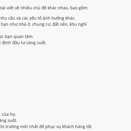
bài viết về nhiều chủ đề khác nhau, bao gồm:
nhu cầu và các yếu tố ảnh hưởng khác.
 hạn như nhà ở, chung cư, đất nền, khu nghỉ
vực bạn quan tâm.
 định đầu tư sáng suốt.
 của họ.
áng suốt.
thị trường mới nhất để phục vụ khách hàng tốt