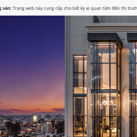
 sản:
Trang web này cung cấp cho bất kỳ ai quan tâm đến thị trườ