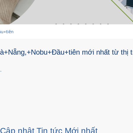
u+tiên
+Nẵng,+Nobu+Đầu+tiên mới nhất từ thị t
.
 Cập nhật Tin tức Mới nhất