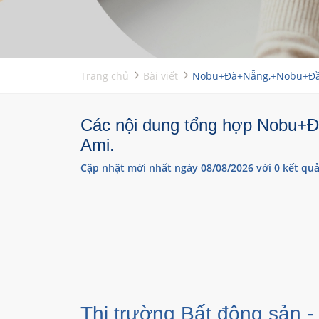
Trang chủ
Bài viết
Nobu+Đà+Nẵng,+Nobu+Đầ
Các nội dung tổng hợp Nobu+Đà
Ami.
Cập nhật mới nhất ngày 08/08/2026 với 0 kết quả
Thị trường Bất động sản -