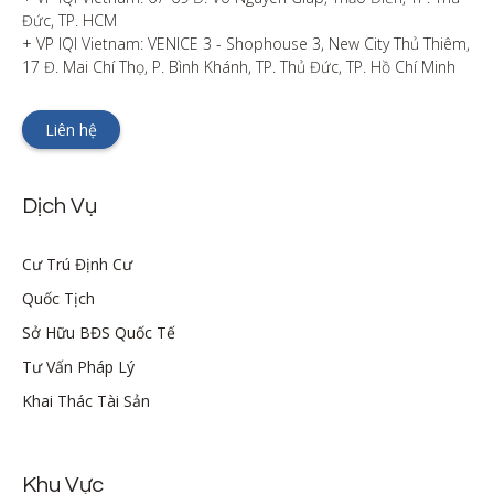
Đức, TP. HCM

+ VP IQI Vietnam: VENICE 3 - Shophouse 3, New City Thủ Thiêm, 
17 Đ. Mai Chí Thọ, P. Bình Khánh, TP. Thủ Đức, TP. Hồ Chí Minh
Liên hệ
Dịch Vụ
Cư Trú Định Cư
Quốc Tịch
Sở Hữu BĐS Quốc Tế
Tư Vấn Pháp Lý
Khai Thác Tài Sản
Khu Vực