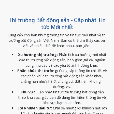
Thị trường Bất động sản - Cập nhật Tin
tức Mới nhất
Cung cấp cho bạn những thông tin và tin tức mới nhất về thị
trường bất động sản Việt Nam. Bạn có thể tìm thấy các bài
viết về nhiều chủ đề khác nhau, bao gồm:
Xu hướng thị trường:
Phân tích xu hướng mới nhất
của thị trường bất động sản, bao gồm giá cả, nguồn
cung,nhu cầu và các yếu tố ảnh hưởng khác.
Phân khúc thị trường:
Cung cấp thông tin chi tiết về
các phân khúc thị trường bất động sản khác nhau,
chẳng hạn như nhà ở, chung cư, đất nền, khu nghỉ
dưỡng, v.v.
Khu vực:
Cập nhật tin tức thị trường bất động sản
theo khu vực, giúp bạn dễ dàng tìm kiếm thông tin về
khu vực bạn quan tâm.
Lời khuyên đầu tư:
Chia sẻ những lời khuyên hữu ích
từ các chuyên gia trong ngành để giúp bạn đưa ra