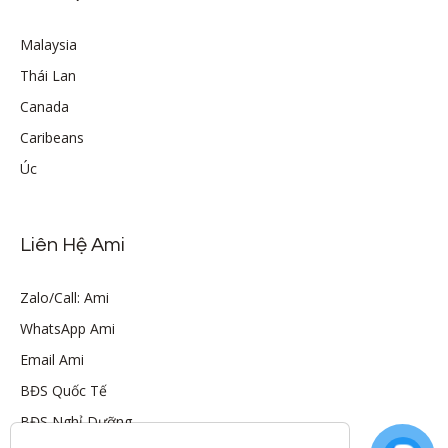
Malaysia
Thái Lan
Canada
Caribeans
Úc
Liên Hệ Ami
Zalo/Call: Ami
WhatsApp Ami
Email Ami
BĐS Quốc Tế
BĐS Nghỉ Dưỡng