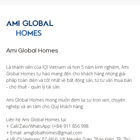
Ami Global Homes
Là thành viên của IQI Vietnam và hơn 5 năm kinh nghiệm, Ami 
Global Homes tự hào mang đến cho khách hàng những giải 
pháp toàn diện và tốt nhất về bất động sản, từ tư vấn mua bán 
- cho thuê - quản lý tài sản.

Ami Global Homes mong muốn đem lại sự trọn vẹn, chuyên 
nghiệp và an tâm cho Quý khách hàng. 

Liên hệ Ami Global Homes tại:

+ Call/Zalo/WhatsApp: (+84) 911 856 998

+ Email: amiglobalhomes@gmail.com

+ VP IQI Vietnam: 67-69 Đ. Võ Nguyên Giáp, Thảo Điền, TP. Thủ 