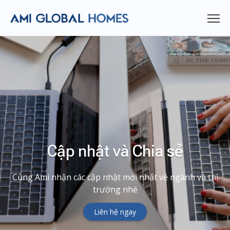
Cập nhật và Chia sẻ
Cùng Ami nhận các cập nhật mới nhất về ngành và thị
trường nhé
Liên hệ ngay